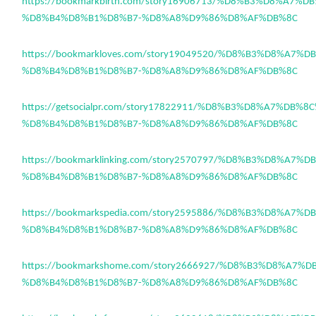
https://bookmarkbirth.com/story16906713/%D8%B3%D8%A7%
%D8%B4%D8%B1%D8%B7-%D8%A8%D9%86%D8%AF%DB%8C
https://bookmarkloves.com/story19049520/%D8%B3%D8%A7%
%D8%B4%D8%B1%D8%B7-%D8%A8%D9%86%D8%AF%DB%8C
https://getsocialpr.com/story17822911/%D8%B3%D8%A7%DB%8
%D8%B4%D8%B1%D8%B7-%D8%A8%D9%86%D8%AF%DB%8C
https://bookmarklinking.com/story2570797/%D8%B3%D8%A7%
%D8%B4%D8%B1%D8%B7-%D8%A8%D9%86%D8%AF%DB%8C
https://bookmarkspedia.com/story2595886/%D8%B3%D8%A7%
%D8%B4%D8%B1%D8%B7-%D8%A8%D9%86%D8%AF%DB%8C
https://bookmarkshome.com/story2666927/%D8%B3%D8%A7%
%D8%B4%D8%B1%D8%B7-%D8%A8%D9%86%D8%AF%DB%8C