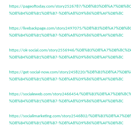
https://pageoftoday.com/story2526787/%D8%B3%D8%A7%DB%
%D8%B4%D8%B1%D8%B7-%D8%A8%D9%86%D8%AF%DB%8C
https://livebackpage.com/story2497075/%D8%B3%D8%A7%DB%
%D8%B4%D8%B1%D8%B7-%D8%A8%D9%86%D8%AF%DB%8C
https://ok-social.com/story2556946/%D8%B3%D8%A7%DB%8C%
%D8%B4%D8%B1%D8%B7-%D8%A8%D9%86%D8%AF%DB%8C
https://get-social-now.com/story2458220/%D8%B3%D8%A7%D
%D8%B4%D8%B1%D8%B7-%D8%A8%D9%86%D8%AF%DB%8C
https://socialeweb.com/story2466454/%D8%B3%D8%A7%DB%8
%D8%B4%D8%B1%D8%B7-%D8%A8%D9%86%D8%AF%DB%8C
https://socialimarketing.com/story2546802/%D8%B3%D8%A7%
%D8%B4%D8%B1%D8%B7-%D8%A8%D9%86%D8%AF%DB%8C