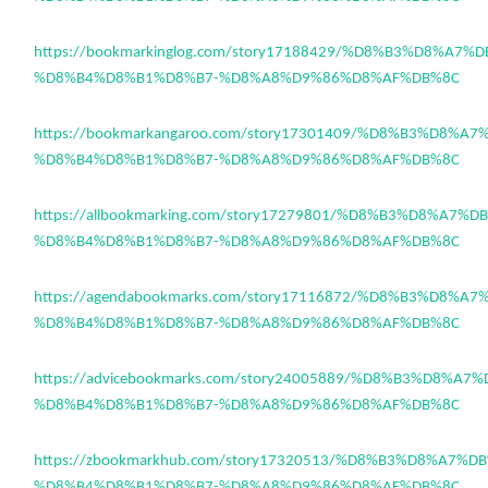
https://bookmarkinglog.com/story17188429/%D8%B3%D8%A7
%D8%B4%D8%B1%D8%B7-%D8%A8%D9%86%D8%AF%DB%8C
https://bookmarkangaroo.com/story17301409/%D8%B3%D8%A
%D8%B4%D8%B1%D8%B7-%D8%A8%D9%86%D8%AF%DB%8C
https://allbookmarking.com/story17279801/%D8%B3%D8%A7%
%D8%B4%D8%B1%D8%B7-%D8%A8%D9%86%D8%AF%DB%8C
https://agendabookmarks.com/story17116872/%D8%B3%D8%A
%D8%B4%D8%B1%D8%B7-%D8%A8%D9%86%D8%AF%DB%8C
https://advicebookmarks.com/story24005889/%D8%B3%D8%A
%D8%B4%D8%B1%D8%B7-%D8%A8%D9%86%D8%AF%DB%8C
https://zbookmarkhub.com/story17320513/%D8%B3%D8%A7%
%D8%B4%D8%B1%D8%B7-%D8%A8%D9%86%D8%AF%DB%8C