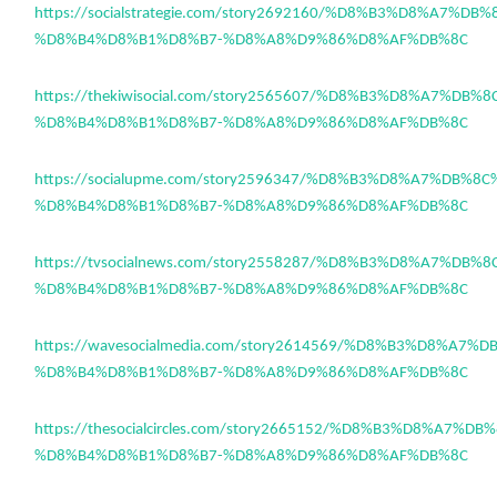
https://socialstrategie.com/story2692160/%D8%B3%D8%A7%DB
%D8%B4%D8%B1%D8%B7-%D8%A8%D9%86%D8%AF%DB%8C
https://thekiwisocial.com/story2565607/%D8%B3%D8%A7%DB%
%D8%B4%D8%B1%D8%B7-%D8%A8%D9%86%D8%AF%DB%8C
https://socialupme.com/story2596347/%D8%B3%D8%A7%DB%8
%D8%B4%D8%B1%D8%B7-%D8%A8%D9%86%D8%AF%DB%8C
https://tvsocialnews.com/story2558287/%D8%B3%D8%A7%DB%
%D8%B4%D8%B1%D8%B7-%D8%A8%D9%86%D8%AF%DB%8C
https://wavesocialmedia.com/story2614569/%D8%B3%D8%A7%
%D8%B4%D8%B1%D8%B7-%D8%A8%D9%86%D8%AF%DB%8C
https://thesocialcircles.com/story2665152/%D8%B3%D8%A7%D
%D8%B4%D8%B1%D8%B7-%D8%A8%D9%86%D8%AF%DB%8C