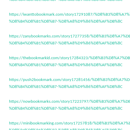
https://iwanttobookmark.com/story17291087/%D8%B3%D8%A
%D8%B4%D8%B1%D8%B7-%D8%A8%D9%86%D8%AF%DB%8C
https://zanybookmarks.com/story17277358/%D8%B3%D8%A7%
%D8%B4%D8%B1%D8%B7-%D8%A8%D9%86%D8%AF%DB%8C
https://thebookmarkid.com/story17284323/%D8%B3%D8%A7%
%D8%B4%D8%B1%D8%B7-%D8%A8%D9%86%D8%AF%DB%8C
https://push2bookmark.com/story17281456/%D8%B3%D8%A7
%D8%B4%D8%B1%D8%B7-%D8%A8%D9%86%D8%AF%DB%8C
https://nowbookmarks.com/story17223797/%D8%B3%D8%A7%
%D8%B4%D8%B1%D8%B7-%D8%A8%D9%86%D8%AF%DB%8C
https://minibookmarking.com/story17257818/%D8%B3%D8%A