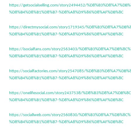
https://getsocialselling.com/story2494452/%D8%B3%D8%A7%D
%D8%B4%D8%B1%D8%B7-%D8%A8%D9%86%D8%AF%DB%8C
https://directmysocial.com/story1719345/%D8%B3%D8%A7%DB
%D8%B4%D8%B1%D8%B7-%D8%A8%D9%86%D8%AF%DB%8C
https://isocialfans.com/story2563403/%D8%B3%D8%A7%DB%8C
%D8%B4%D8%B1%D8%B7-%D8%A8%D9%86%D8%AF%DB%8C
https://socialfactories.com/story2547085/%D8%B3%D8%A7%DB
%D8%B4%D8%B1%D8%B7-%D8%A8%D9%86%D8%AF%DB%8C
https://onelifesocial.com/story2437538/%D8%B3%D8%A7%DB%
%D8%B4%D8%B1%D8%B7-%D8%A8%D9%86%D8%AF%DB%8C
https://sociallweb.com/story2560830/%D8%B3%D8%A7%DB%8C
%D8%B4%D8%B1%D8%B7-%D8%A8%D9%86%D8%AF%DB%8C