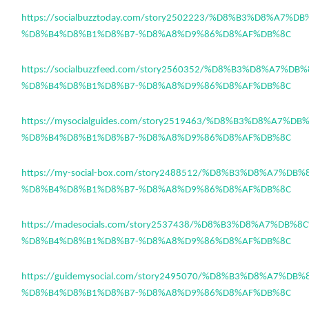
https://socialbuzztoday.com/story2502223/%D8%B3%D8%A7%
%D8%B4%D8%B1%D8%B7-%D8%A8%D9%86%D8%AF%DB%8C
https://socialbuzzfeed.com/story2560352/%D8%B3%D8%A7%D
%D8%B4%D8%B1%D8%B7-%D8%A8%D9%86%D8%AF%DB%8C
https://mysocialguides.com/story2519463/%D8%B3%D8%A7%D
%D8%B4%D8%B1%D8%B7-%D8%A8%D9%86%D8%AF%DB%8C
https://my-social-box.com/story2488512/%D8%B3%D8%A7%DB
%D8%B4%D8%B1%D8%B7-%D8%A8%D9%86%D8%AF%DB%8C
https://madesocials.com/story2537438/%D8%B3%D8%A7%DB%8
%D8%B4%D8%B1%D8%B7-%D8%A8%D9%86%D8%AF%DB%8C
https://guidemysocial.com/story2495070/%D8%B3%D8%A7%DB
%D8%B4%D8%B1%D8%B7-%D8%A8%D9%86%D8%AF%DB%8C