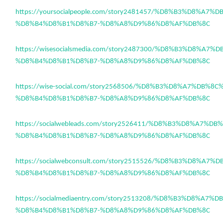
https://yoursocialpeople.com/story2481457/%D8%B3%D8%A7%
%D8%B4%D8%B1%D8%B7-%D8%A8%D9%86%D8%AF%DB%8C
https://wisesocialsmedia.com/story2487300/%D8%B3%D8%A7
%D8%B4%D8%B1%D8%B7-%D8%A8%D9%86%D8%AF%DB%8C
https://wise-social.com/story2568506/%D8%B3%D8%A7%DB%8
%D8%B4%D8%B1%D8%B7-%D8%A8%D9%86%D8%AF%DB%8C
https://socialwebleads.com/story2526411/%D8%B3%D8%A7%D
%D8%B4%D8%B1%D8%B7-%D8%A8%D9%86%D8%AF%DB%8C
https://socialwebconsult.com/story2515526/%D8%B3%D8%A7
%D8%B4%D8%B1%D8%B7-%D8%A8%D9%86%D8%AF%DB%8C
https://socialmediaentry.com/story2513208/%D8%B3%D8%A7%
%D8%B4%D8%B1%D8%B7-%D8%A8%D9%86%D8%AF%DB%8C