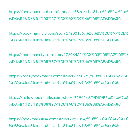
https://bookmarkhard.com/story17168706/%D8%B3%D8%A7%D
%D8%B4%D8%B1%D8%B7-%D8%A8%D9%86%D8%AF%DB%8C
https://bookmark-vip.com/story17200155/%D8%B3%D8%A7%D
%D8%B4%D8%B1%D8%B7-%D8%A8%D9%86%D8%AF%DB%8C
https://bookmarkity.com/story17208433/%D8%B3%D8%A7%DB
%D8%B4%D8%B1%D8%B7-%D8%A8%D9%86%D8%AF%DB%8C
https://todaybookmarks.com/story17271575/%D8%B3%D8%A7
%D8%B4%D8%B1%D8%B7-%D8%A8%D9%86%D8%AF%DB%8C
https://followbookmarks.com/story17294242/%D8%B3%D8%A
%D8%B4%D8%B1%D8%B7-%D8%A8%D9%86%D8%AF%DB%8C
https://bookmarksusa.com/story17227314/%D8%B3%D8%A7%D
%D8%B4%D8%B1%D8%B7-%D8%A8%D9%86%D8%AF%DB%8C