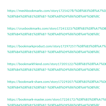
https://meshbookmarks.com/story17254278/%D8%B3%D8%A7
%D8%B4%D8%B1%D8%B7-%D8%A8%D9%86%D8%AF%DB%8C
https://cruxbookmarks.com/story17241323/%D8%B3%D8%A7%
%D8%B4%D8%B1%D8%B7-%D8%A8%D9%86%D8%AF%DB%8C
https://bookmarkproduct.com/story17297257/%D8%B3%D8%A
%D8%B4%D8%B1%D8%B7-%D8%A8%D9%86%D8%AF%DB%8C
https://bookmarkfriend.com/story17205122/%D8%B3%D8%A7
%D8%B4%D8%B1%D8%B7-%D8%A8%D9%86%D8%AF%DB%8C
https://bookmark-share.com/story17229207/%D8%B3%D8%A7
%D8%B4%D8%B1%D8%B7-%D8%A8%D9%86%D8%AF%DB%8C
https://bookmark-master.com/story17226172/%D8%B3%D8%A
%D8%B4%D8%B1%D8%B7-%D8%A8%D9%86%D8%AF%DB%8C