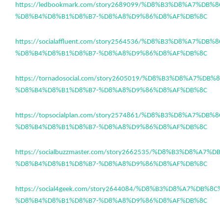
https://ledbookmark.com/story2689099/%D8%B3%D8%A7%DB%
%D8%B4%D8%B1%D8%B7-%D8%A8%D9%86%D8%AF%DB%8C
https://socialaffluent.com/story2564536/%D8%B3%D8%A7%DB
%D8%B4%D8%B1%D8%B7-%D8%A8%D9%86%D8%AF%DB%8C
https://tornadosocial.com/story2605019/%D8%B3%D8%A7%DB
%D8%B4%D8%B1%D8%B7-%D8%A8%D9%86%D8%AF%DB%8C
https://topsocialplan.com/story2574861/%D8%B3%D8%A7%DB
%D8%B4%D8%B1%D8%B7-%D8%A8%D9%86%D8%AF%DB%8C
https://socialbuzzmaster.com/story2662535/%D8%B3%D8%A7%
%D8%B4%D8%B1%D8%B7-%D8%A8%D9%86%D8%AF%DB%8C
https://social4geek.com/story2644084/%D8%B3%D8%A7%DB%8
%D8%B4%D8%B1%D8%B7-%D8%A8%D9%86%D8%AF%DB%8C