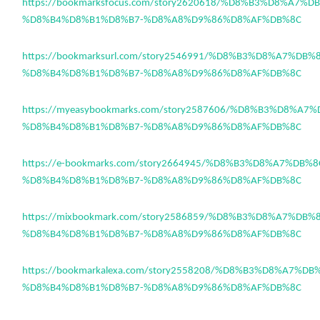
https://bookmarksfocus.com/story2620618/%D8%B3%D8%A7%
%D8%B4%D8%B1%D8%B7-%D8%A8%D9%86%D8%AF%DB%8C
https://bookmarksurl.com/story2546991/%D8%B3%D8%A7%DB
%D8%B4%D8%B1%D8%B7-%D8%A8%D9%86%D8%AF%DB%8C
https://myeasybookmarks.com/story2587606/%D8%B3%D8%A
%D8%B4%D8%B1%D8%B7-%D8%A8%D9%86%D8%AF%DB%8C
https://e-bookmarks.com/story2664945/%D8%B3%D8%A7%DB%
%D8%B4%D8%B1%D8%B7-%D8%A8%D9%86%D8%AF%DB%8C
https://mixbookmark.com/story2586859/%D8%B3%D8%A7%DB
%D8%B4%D8%B1%D8%B7-%D8%A8%D9%86%D8%AF%DB%8C
https://bookmarkalexa.com/story2558208/%D8%B3%D8%A7%D
%D8%B4%D8%B1%D8%B7-%D8%A8%D9%86%D8%AF%DB%8C