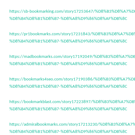
https://sb-bookmarking.com/story17253647/%D8%B3%D8%A7
%D8%B4%D8%B1%D8%B7-%D8%A8%D9%86%D8%AF%DB%8C
https://pr1bookmarks.com/story17231843/%D8%B3%D8%A7%D
%D8%B4%D8%B1%D8%B7-%D8%A8%D9%86%D8%AF%DB%8C
https://madbookmarks.com/story17192049/%D8%B3%D8%A7%
%D8%B4%D8%B1%D8%B7-%D8%A8%D9%86%D8%AF%DB%8C
https://bookmarks4seo.com/story17190386/%D8%B3%D8%A7%
%D8%B4%D8%B1%D8%B7-%D8%A8%D9%86%D8%AF%DB%8C
https://bookmarkblast.com/story17223897/%D8%B3%D8%A7%
%D8%B4%D8%B1%D8%B7-%D8%A8%D9%86%D8%AF%DB%8C
https://admiralbookmarks.com/story17213230/%D8%B3%D8%
%D8%B4%D8%B1%D8%B7-%D8%A8%D9%86%D8%AF%DB%8C