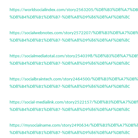
https://worldsocialindex.com/story2563205/%D8%B3%D8%A7%
%D8%B4%D8%B1%D8%B7-%D8%A8%D9%86%D8%AF%DB%8C
https://socialwebnotes.com/story2572207/%D8%B3%D8%A7%D
%D8%B4%D8%B1%D8%B7-%D8%A8%D9%86%D8%AF%DB%8C
https://socialmediatotal.com/story2540398/%D8%B3%D8%A7%
%D8%B4%D8%B1%D8%B7-%D8%A8%D9%86%D8%AF%DB%8C
https://socialbraintech.com/story2464500/%D8%B3%D8%A7%D
%D8%B4%D8%B1%D8%B7-%D8%A8%D9%86%D8%AF%DB%8C
https://social-medialink.com/story2522157/%D8%B3%D8%A7%
%D8%B4%D8%B1%D8%B7-%D8%A8%D9%86%D8%AF%DB%8C
https://mysocialname.com/story2490634/%D8%B3%D8%A7%DB
%D8%B4%D8%B1%D8%B7-%D8%A8%D9%86%D8%AF%DB%8C