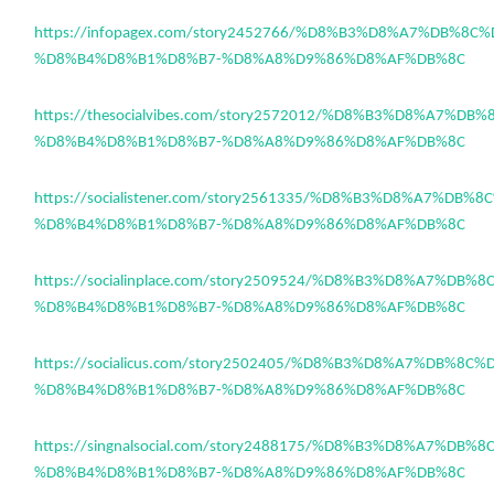
https://infopagex.com/story2452766/%D8%B3%D8%A7%DB%8C
%D8%B4%D8%B1%D8%B7-%D8%A8%D9%86%D8%AF%DB%8C
https://thesocialvibes.com/story2572012/%D8%B3%D8%A7%DB
%D8%B4%D8%B1%D8%B7-%D8%A8%D9%86%D8%AF%DB%8C
https://socialistener.com/story2561335/%D8%B3%D8%A7%DB%
%D8%B4%D8%B1%D8%B7-%D8%A8%D9%86%D8%AF%DB%8C
https://socialinplace.com/story2509524/%D8%B3%D8%A7%DB%
%D8%B4%D8%B1%D8%B7-%D8%A8%D9%86%D8%AF%DB%8C
https://socialicus.com/story2502405/%D8%B3%D8%A7%DB%8C%
%D8%B4%D8%B1%D8%B7-%D8%A8%D9%86%D8%AF%DB%8C
https://singnalsocial.com/story2488175/%D8%B3%D8%A7%DB%
%D8%B4%D8%B1%D8%B7-%D8%A8%D9%86%D8%AF%DB%8C