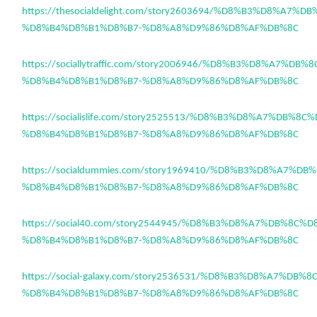
https://thesocialdelight.com/story2603694/%D8%B3%D8%A7%
%D8%B4%D8%B1%D8%B7-%D8%A8%D9%86%D8%AF%DB%8C
https://sociallytraffic.com/story2006946/%D8%B3%D8%A7%DB
%D8%B4%D8%B1%D8%B7-%D8%A8%D9%86%D8%AF%DB%8C
https://socialislife.com/story2525513/%D8%B3%D8%A7%DB%8C
%D8%B4%D8%B1%D8%B7-%D8%A8%D9%86%D8%AF%DB%8C
https://socialdummies.com/story1969410/%D8%B3%D8%A7%D
%D8%B4%D8%B1%D8%B7-%D8%A8%D9%86%D8%AF%DB%8C
https://social40.com/story2544945/%D8%B3%D8%A7%DB%8C%D
%D8%B4%D8%B1%D8%B7-%D8%A8%D9%86%D8%AF%DB%8C
https://social-galaxy.com/story2536531/%D8%B3%D8%A7%DB%
%D8%B4%D8%B1%D8%B7-%D8%A8%D9%86%D8%AF%DB%8C