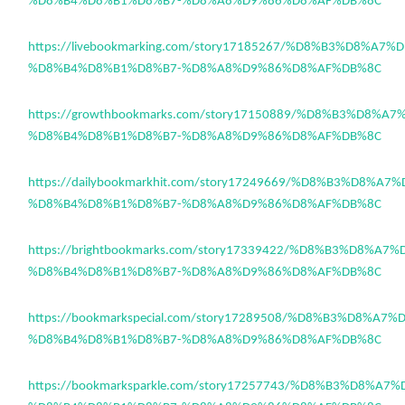
%D8%B4%D8%B1%D8%B7-%D8%A8%D9%86%D8%AF%DB%8C
https://livebookmarking.com/story17185267/%D8%B3%D8%A7
%D8%B4%D8%B1%D8%B7-%D8%A8%D9%86%D8%AF%DB%8C
https://growthbookmarks.com/story17150889/%D8%B3%D8%A
%D8%B4%D8%B1%D8%B7-%D8%A8%D9%86%D8%AF%DB%8C
https://dailybookmarkhit.com/story17249669/%D8%B3%D8%A
%D8%B4%D8%B1%D8%B7-%D8%A8%D9%86%D8%AF%DB%8C
https://brightbookmarks.com/story17339422/%D8%B3%D8%A
%D8%B4%D8%B1%D8%B7-%D8%A8%D9%86%D8%AF%DB%8C
https://bookmarkspecial.com/story17289508/%D8%B3%D8%A7
%D8%B4%D8%B1%D8%B7-%D8%A8%D9%86%D8%AF%DB%8C
https://bookmarksparkle.com/story17257743/%D8%B3%D8%A