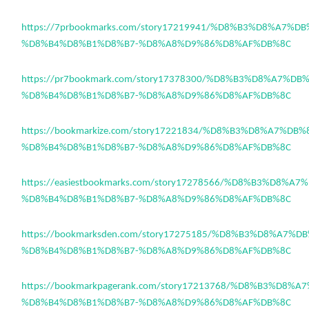
https://7prbookmarks.com/story17219941/%D8%B3%D8%A7%D
%D8%B4%D8%B1%D8%B7-%D8%A8%D9%86%D8%AF%DB%8C
https://pr7bookmark.com/story17378300/%D8%B3%D8%A7%D
%D8%B4%D8%B1%D8%B7-%D8%A8%D9%86%D8%AF%DB%8C
https://bookmarkize.com/story17221834/%D8%B3%D8%A7%DB
%D8%B4%D8%B1%D8%B7-%D8%A8%D9%86%D8%AF%DB%8C
https://easiestbookmarks.com/story17278566/%D8%B3%D8%A
%D8%B4%D8%B1%D8%B7-%D8%A8%D9%86%D8%AF%DB%8C
https://bookmarksden.com/story17275185/%D8%B3%D8%A7%
%D8%B4%D8%B1%D8%B7-%D8%A8%D9%86%D8%AF%DB%8C
https://bookmarkpagerank.com/story17213768/%D8%B3%D8%
%D8%B4%D8%B1%D8%B7-%D8%A8%D9%86%D8%AF%DB%8C