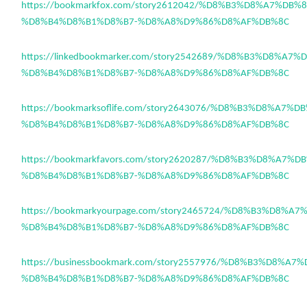
https://bookmarkfox.com/story2612042/%D8%B3%D8%A7%DB%
%D8%B4%D8%B1%D8%B7-%D8%A8%D9%86%D8%AF%DB%8C
https://linkedbookmarker.com/story2542689/%D8%B3%D8%A7
%D8%B4%D8%B1%D8%B7-%D8%A8%D9%86%D8%AF%DB%8C
https://bookmarksoflife.com/story2643076/%D8%B3%D8%A7%
%D8%B4%D8%B1%D8%B7-%D8%A8%D9%86%D8%AF%DB%8C
https://bookmarkfavors.com/story2620287/%D8%B3%D8%A7%
%D8%B4%D8%B1%D8%B7-%D8%A8%D9%86%D8%AF%DB%8C
https://bookmarkyourpage.com/story2465724/%D8%B3%D8%A
%D8%B4%D8%B1%D8%B7-%D8%A8%D9%86%D8%AF%DB%8C
https://businessbookmark.com/story2557976/%D8%B3%D8%A
%D8%B4%D8%B1%D8%B7-%D8%A8%D9%86%D8%AF%DB%8C