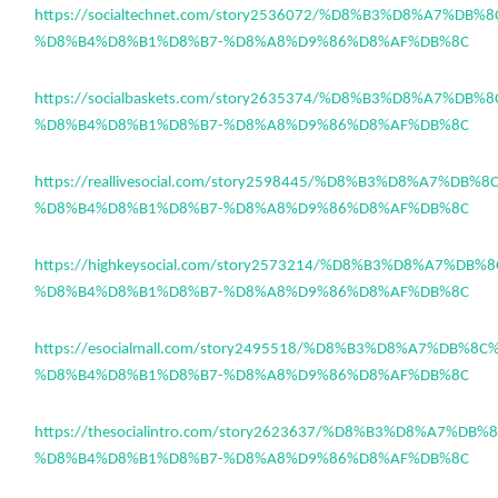
https://socialtechnet.com/story2536072/%D8%B3%D8%A7%DB%
%D8%B4%D8%B1%D8%B7-%D8%A8%D9%86%D8%AF%DB%8C
https://socialbaskets.com/story2635374/%D8%B3%D8%A7%DB%
%D8%B4%D8%B1%D8%B7-%D8%A8%D9%86%D8%AF%DB%8C
https://reallivesocial.com/story2598445/%D8%B3%D8%A7%DB%
%D8%B4%D8%B1%D8%B7-%D8%A8%D9%86%D8%AF%DB%8C
https://highkeysocial.com/story2573214/%D8%B3%D8%A7%DB
%D8%B4%D8%B1%D8%B7-%D8%A8%D9%86%D8%AF%DB%8C
https://esocialmall.com/story2495518/%D8%B3%D8%A7%DB%8
%D8%B4%D8%B1%D8%B7-%D8%A8%D9%86%D8%AF%DB%8C
https://thesocialintro.com/story2623637/%D8%B3%D8%A7%DB
%D8%B4%D8%B1%D8%B7-%D8%A8%D9%86%D8%AF%DB%8C