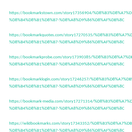
https://bookmarkstown.com/story17356904/%D8%B3%D8%A7
%D8%B4%D8%B1%D8%B7-%D8%A8%D9%86%D8%AF%DB%8C
https://bookmarkquotes.com/story17270535/%D8%B3%D8%A7
%D8%B4%D8%B1%D8%B7-%D8%A8%D9%86%D8%AF%DB%8C
https://bookmarkprobe.com/story17390385/%D8%B3%D8%A7
%D8%B4%D8%B1%D8%B7-%D8%A8%D9%86%D8%AF%DB%8C
https://bookmarklogin.com/story17246257/%D8%B3%D8%A7%
%D8%B4%D8%B1%D8%B7-%D8%A8%D9%86%D8%AF%DB%8C
https://bookmark-media.com/story17271314/%D8%B3%D8%A7
%D8%B4%D8%B1%D8%B7-%D8%A8%D9%86%D8%AF%DB%8C
https://wildbookmarks.com/story17343352/%D8%B3%D8%A7%
%D8%B4%D8%B1%D8%B7-%D8%A8%D9%86%D8%AF%DB%8C