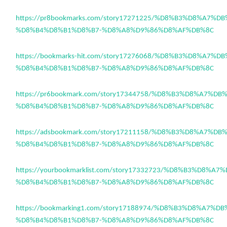
https://pr8bookmarks.com/story17271225/%D8%B3%D8%A7%D
%D8%B4%D8%B1%D8%B7-%D8%A8%D9%86%D8%AF%DB%8C
https://bookmarks-hit.com/story17276068/%D8%B3%D8%A7%
%D8%B4%D8%B1%D8%B7-%D8%A8%D9%86%D8%AF%DB%8C
https://pr6bookmark.com/story17344758/%D8%B3%D8%A7%D
%D8%B4%D8%B1%D8%B7-%D8%A8%D9%86%D8%AF%DB%8C
https://adsbookmark.com/story17211158/%D8%B3%D8%A7%D
%D8%B4%D8%B1%D8%B7-%D8%A8%D9%86%D8%AF%DB%8C
https://yourbookmarklist.com/story17332723/%D8%B3%D8%A
%D8%B4%D8%B1%D8%B7-%D8%A8%D9%86%D8%AF%DB%8C
https://bookmarking1.com/story17188974/%D8%B3%D8%A7%D
%D8%B4%D8%B1%D8%B7-%D8%A8%D9%86%D8%AF%DB%8C