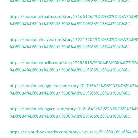
%D8%B4%D8%B1%D8%B7-%D8%A8%D9%86%D8%AF%DB%8C
https://bookmarkpath.com/story17166126/%D8%B3%D8%A7%D
%D8%B4%D8%B1%D8%B7-%D8%A8%D9%86%D8%AF%DB%8C
https://bookmarklayer.com/story17221720/%D8%B3%D8%A7%
%D8%B4%D8%B1%D8%B7-%D8%A8%D9%86%D8%AF%DB%8C
https://bookmarkbells.com/story17253815/%D8%B3%D8%A7%
%D8%B4%D8%B1%D8%B7-%D8%A8%D9%86%D8%AF%DB%8C
https://bookmarkingdelta.com/story17173562/%D8%B3%D8%A
%D8%B4%D8%B1%D8%B7-%D8%A8%D9%86%D8%AF%DB%8C
https://bookmarkingace.com/story17181642/%D8%B3%D8%A7
%D8%B4%D8%B1%D8%B7-%D8%A8%D9%86%D8%AF%DB%8C
https://allyourbookmarks.com/story17223391/%D8%B3%D8%A