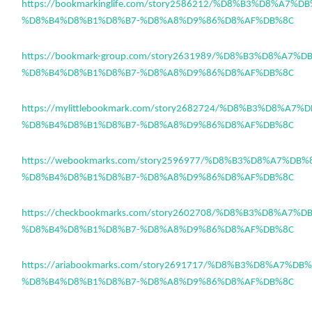
https://bookmarkinglife.com/story2586212/%D8%B3%D8%A7%
%D8%B4%D8%B1%D8%B7-%D8%A8%D9%86%D8%AF%DB%8C
https://bookmark-group.com/story2631989/%D8%B3%D8%A7%
%D8%B4%D8%B1%D8%B7-%D8%A8%D9%86%D8%AF%DB%8C
https://mylittlebookmark.com/story2682724/%D8%B3%D8%A7
%D8%B4%D8%B1%D8%B7-%D8%A8%D9%86%D8%AF%DB%8C
https://webookmarks.com/story2596977/%D8%B3%D8%A7%DB
%D8%B4%D8%B1%D8%B7-%D8%A8%D9%86%D8%AF%DB%8C
https://checkbookmarks.com/story2602708/%D8%B3%D8%A7%
%D8%B4%D8%B1%D8%B7-%D8%A8%D9%86%D8%AF%DB%8C
https://ariabookmarks.com/story2691717/%D8%B3%D8%A7%D
%D8%B4%D8%B1%D8%B7-%D8%A8%D9%86%D8%AF%DB%8C