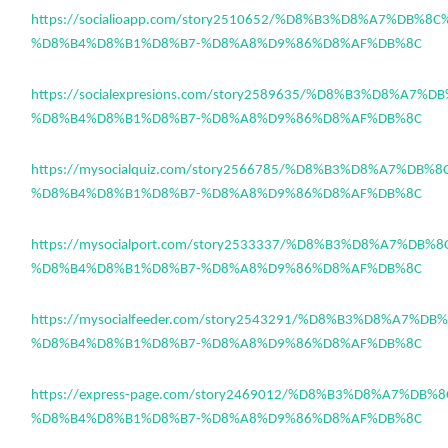
https://socialioapp.com/story2510652/%D8%B3%D8%A7%DB%8
%D8%B4%D8%B1%D8%B7-%D8%A8%D9%86%D8%AF%DB%8C
https://socialexpresions.com/story2589635/%D8%B3%D8%A7%
%D8%B4%D8%B1%D8%B7-%D8%A8%D9%86%D8%AF%DB%8C
https://mysocialquiz.com/story2566785/%D8%B3%D8%A7%DB%
%D8%B4%D8%B1%D8%B7-%D8%A8%D9%86%D8%AF%DB%8C
https://mysocialport.com/story2533337/%D8%B3%D8%A7%DB%
%D8%B4%D8%B1%D8%B7-%D8%A8%D9%86%D8%AF%DB%8C
https://mysocialfeeder.com/story2543291/%D8%B3%D8%A7%D
%D8%B4%D8%B1%D8%B7-%D8%A8%D9%86%D8%AF%DB%8C
https://express-page.com/story2469012/%D8%B3%D8%A7%DB%
%D8%B4%D8%B1%D8%B7-%D8%A8%D9%86%D8%AF%DB%8C