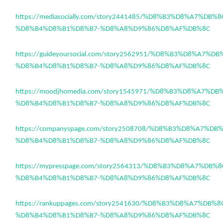
https://mediasocially.com/story2441485/%D8%B3%D8%A7%DB%
%D8%B4%D8%B1%D8%B7-%D8%A8%D9%86%D8%AF%DB%8C
https://guideyoursocial.com/story2562951/%D8%B3%D8%A7%D
%D8%B4%D8%B1%D8%B7-%D8%A8%D9%86%D8%AF%DB%8C
https://moodjhomedia.com/story1545971/%D8%B3%D8%A7%D
%D8%B4%D8%B1%D8%B7-%D8%A8%D9%86%D8%AF%DB%8C
https://companyspage.com/story2508708/%D8%B3%D8%A7%D
%D8%B4%D8%B1%D8%B7-%D8%A8%D9%86%D8%AF%DB%8C
https://mypresspage.com/story2564313/%D8%B3%D8%A7%DB%
%D8%B4%D8%B1%D8%B7-%D8%A8%D9%86%D8%AF%DB%8C
https://rankuppages.com/story2541630/%D8%B3%D8%A7%DB%
%D8%B4%D8%B1%D8%B7-%D8%A8%D9%86%D8%AF%DB%8C